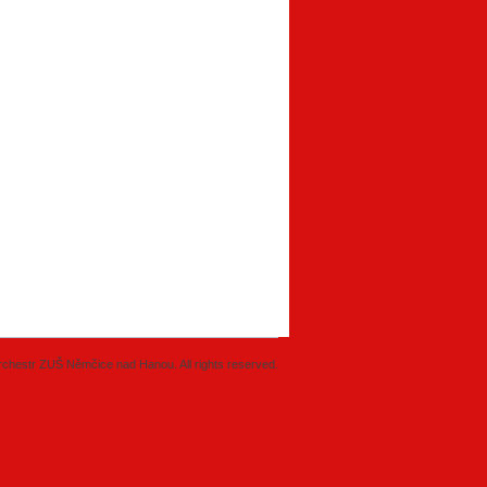
chestr ZUŠ Němčice nad Hanou. All rights reserved.