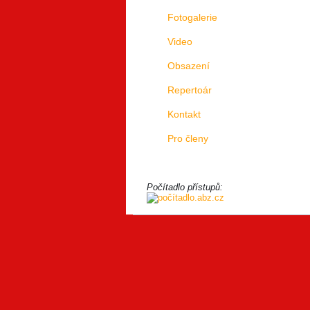
Fotogalerie
Video
Obsazení
Repertoár
Kontakt
Pro členy
Počítadlo přístupů: